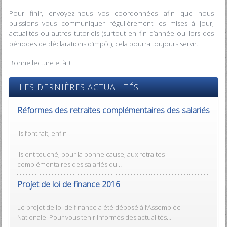
Pour finir, envoyez-nous vos coordonnées afin que nous
puissions vous communiquer régulièrement les mises à jour,
actualités ou autres tutoriels (surtout en fin d’année ou lors des
périodes de déclarations d’impôt), cela pourra toujours servir.
Bonne lecture et à +
LES DERNIÈRES ACTUALITÉS
Réformes des retraites complémentaires des salariés
Ils l’ont fait, enfin !
Ils ont touché, pour la bonne cause, aux retraites
complémentaires des salariés du…
Projet de loi de finance 2016
Le projet de loi de finance a été déposé à l’Assemblée
Nationale. Pour vous tenir informés des actualités…